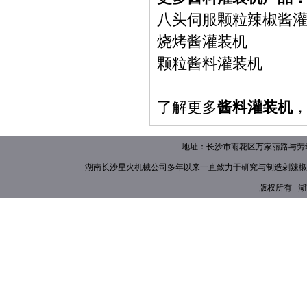
八头伺服颗粒辣椒酱
烧烤酱灌装机
颗粒酱料灌装机
了解更多
酱料灌装机
地址：长沙市雨花区万家丽路与劳动路
湖南长沙星火机械公司多年以来一直致力于研究与制造
剁辣椒
版权所有 