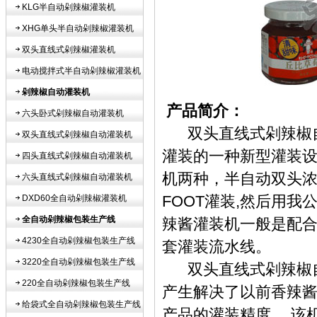
KLG半自动剁辣椒灌装机
XHG单头半自动剁辣椒灌装机
双头直线式剁辣椒灌装机
电动搅拌式半自动剁辣椒灌装机
剁辣椒自动灌装机
产品简介：
六头卧式剁辣椒自动灌装机
双头直线式剁辣椒自
双头直线式剁辣椒自动灌装机
灌装的一种新型灌装
四头直线式剁辣椒自动灌装机
机两种，半自动双头浓
六头直线式剁辣椒自动灌装机
FOOT灌装,然后用
DXD60全自动剁辣椒灌装机
全自动剁辣椒包装生产线
辣酱灌装机一般是配合
4230全自动剁辣椒包装生产线
套灌装流水线。
3220全自动剁辣椒包装生产线
双头直线式剁辣椒自
220全自动剁辣椒包装生产线
产生解决了以前香辣
给袋式全自动剁辣椒包装生产线
产品的灌装精度， 该