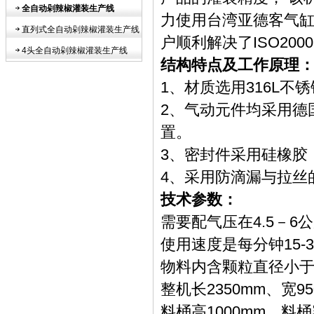
全自动剁辣椒灌装生产线
力使用台湾亚德客气
直列式全自动剁辣椒灌装生产线
户顺利解决了ISO2000
4头全自动剁辣椒灌装生产线
结构特点及工作原理
1、材质选用316L不
2、气动元件均采用德国
置。
3、密封件采用硅橡胶
4、采用防滴漏与拉丝
技术参数：
需要配气压在4.5－6
使用速度是每分钟15-3
物料内含颗粒直径小于
整机长2350mm、宽95
料桶高1000mm、料桶