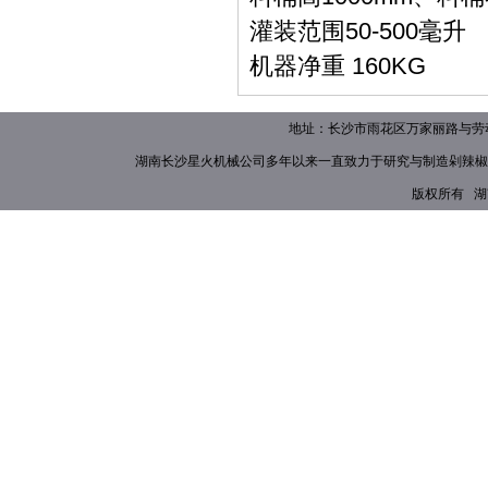
灌装范围50-500毫升
机器净重 160KG
地址：长沙市雨花区万家丽路与劳动路
湖南长沙星火机械公司多年以来一直致力于研究与制造
剁辣椒
版权所有 