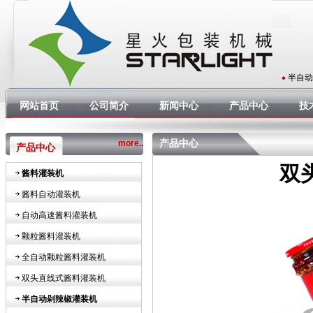
半自动
网站首页
公司简介
新闻中心
产品中心
技
产品中心
more..
产品中心
双
酱料灌装机
酱料自动灌装机
自动高速酱料灌装机
颗粒酱料灌装机
全自动颗粒酱料灌装机
双头直线式酱料灌装机
半自动剁辣椒灌装机