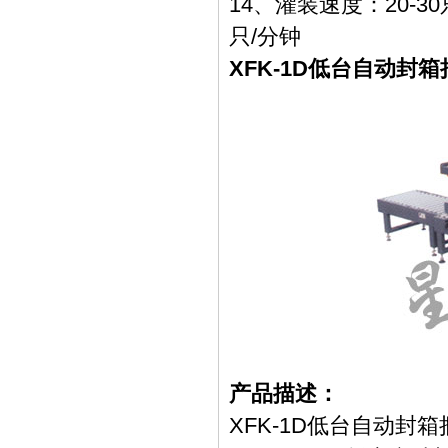
14、灌装速度：20-3
只/分钟
XFK-1D低台自动封
产品描述：
XFK-1D低台自动封箱