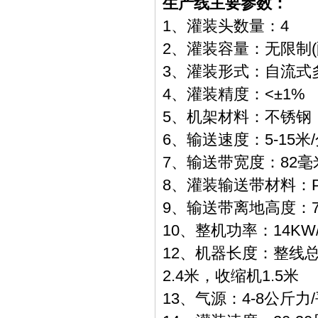
生产线主要参数：
1、灌装头数量：4
2、灌装容量：无限制
3、灌装形式：自流式
4、灌装精度：<±1%
5、机架材料：不锈钢
6、输送速度：5-15米
7、输送带宽度：82毫
8、灌装输送带材料：
9、输送带离地高度：75
10、整机功率：14KW
12、机器长度：整线总长
2.4米，收缩机1.5米
13、气源：4-8公斤力