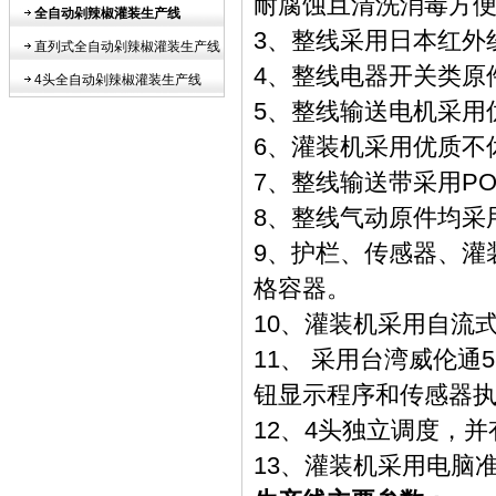
耐腐蚀且清洗消毒方
全自动剁辣椒灌装生产线
3、整线采用日本红外
直列式全自动剁辣椒灌装生产线
4、整线电器开关类原
4头全自动剁辣椒灌装生产线
5、整线输送电机采用
6、灌装机采用优质不
7、整线输送带采用P
8、整线气动原件均采
9、护栏、传感器、灌
格容器。
10、灌装机采用自流
11、 采用台湾威伦
钮显示程序和传感器
12、4头独立调度，
13、灌装机采用电脑