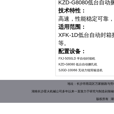
KZD-G8080低台自
技术特性：
高速，性能稳定可靠
适用范围：
XFK-1D
低台自动封箱
等。
配置设备：
FXJ-5050LD 半自动封箱机
KZD-G8080 低台自动捆扎机
SJGD-100/66 无动力辊筒输送机
地址：长沙市雨花区万家丽路与劳动路
湖南长沙星火机械公司多年以来一直致力于研究与制造
剁辣椒
版权所有 